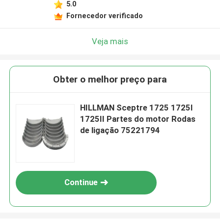
5.0
Fornecedor verificado
Veja mais
Obter o melhor preço para
HILLMAN Sceptre 1725 1725I
1725II Partes do motor Rodas
de ligação 75221794
Continue