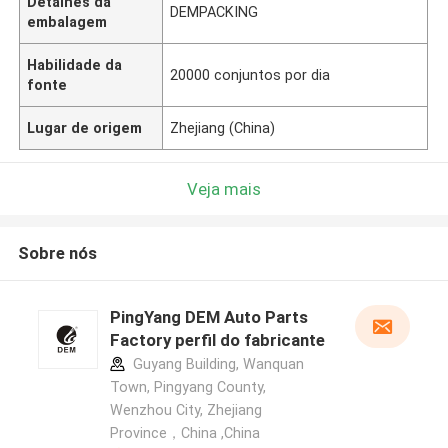
Detalhes da
DEMPACKING
embalagem
Habilidade da
20000 conjuntos por dia
fonte
Lugar de origem
Zhejiang (China)
Veja mais
Sobre nós
PingYang DEM Auto Parts
Factory perfil do fabricante
Guyang Building, Wanquan
Town, Pingyang County,
Wenzhou City, Zhejiang
Province，China ,China