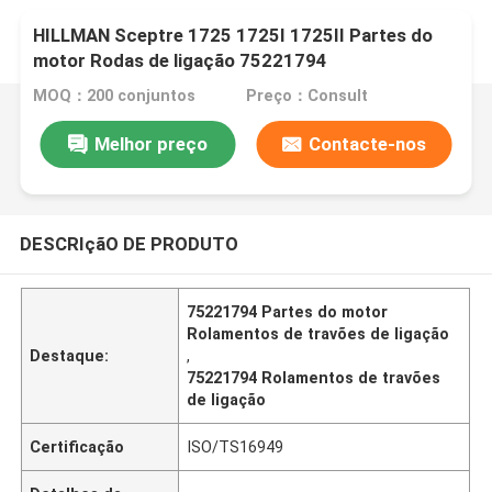
HILLMAN Sceptre 1725 1725I 1725II Partes do
motor Rodas de ligação 75221794
MOQ：200 conjuntos
Preço：Consult
Melhor preço
Contacte-nos
DESCRIçãO DE PRODUTO
75221794 Partes do motor
Rolamentos de travões de ligação
Destaque:
,
75221794 Rolamentos de travões
de ligação
Certificação
ISO/TS16949