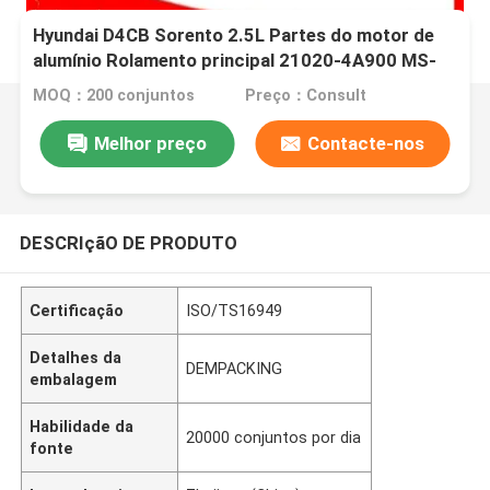
Hyundai D4CB Sorento 2.5L Partes do motor de
alumínio Rolamento principal 21020-4A900 MS-
3887A
MOQ：200 conjuntos
Preço：Consult
Melhor preço
Contacte-nos
DESCRIçãO DE PRODUTO
Certificação
ISO/TS16949
Detalhes da
DEMPACKING
embalagem
Habilidade da
20000 conjuntos por dia
fonte