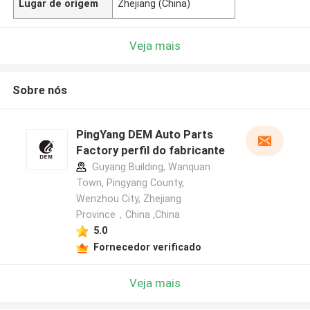
Lugar de origem
Zhejiang (China)
Veja mais
Sobre nós
PingYang DEM Auto Parts
Factory perfil do fabricante
Guyang Building, Wanquan
Town, Pingyang County,
Wenzhou City, Zhejiang
Province，China ,China
5.0
Fornecedor verificado
Veja mais