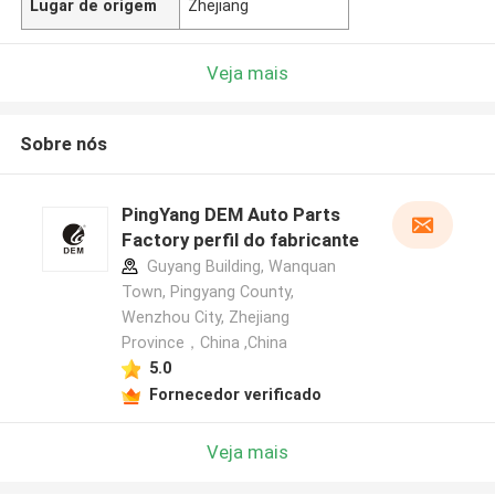
Lugar de origem
Zhejiang
Veja mais
Sobre nós
PingYang DEM Auto Parts
Factory perfil do fabricante
Guyang Building, Wanquan
Town, Pingyang County,
Wenzhou City, Zhejiang
Province，China ,China
5.0
Fornecedor verificado
Veja mais