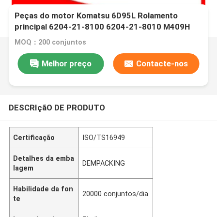
Peças do motor Komatsu 6D95L Rolamento
principal 6204-21-8100 6204-21-8010 M409H
MOQ：200 conjuntos
Melhor preço
Contacte-nos
DESCRIçãO DE PRODUTO
Certificação
ISO/TS16949
Detalhes da emba
DEMPACKING
lagem
Habilidade da fon
20000 conjuntos/dia
te