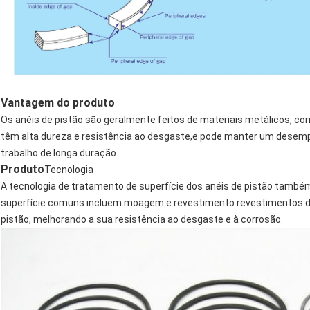
Vantagem do produto
Os anéis de pistão são geralmente feitos de materiais metálicos, com
têm alta dureza e resistência ao desgaste,e pode manter um desemp
trabalho de longa duração.
Produto
Tecnologia
A tecnologia de tratamento de superfície dos anéis de pistão tamb
superfície comuns incluem moagem e revestimento.revestimentos de
pistão, melhorando a sua resistência ao desgaste e à corrosão.