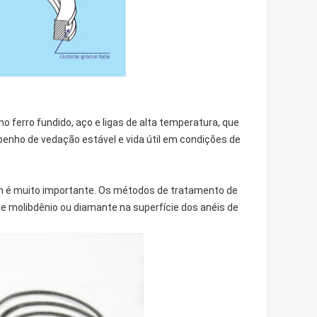
o ferro fundido, aço e ligas de alta temperatura, que
enho de vedação estável e vida útil em condições de
ém é muito importante. Os métodos de tratamento de
 molibdênio ou diamante na superfície dos anéis de