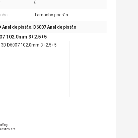
:
6
nho:
Tamanho padrão
 Anel de pistão
,
D6007 Anel de pistão
6007 102.0mm 3+2.5+5
L913D D6007 102.0mm 3+2.5+5