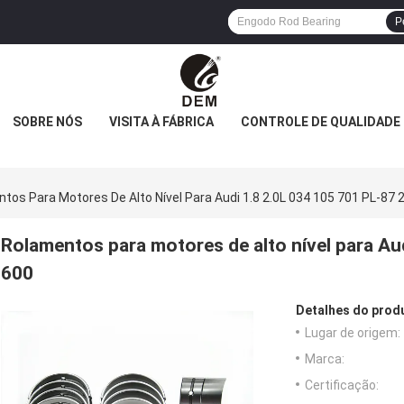
P
SOBRE NÓS
VISITA À FÁBRICA
CONTROLE DE QUALIDADE
tos Para Motores De Alto Nível Para Audi 1.8 2.0L 034 105 701 PL-87 
Rolamentos para motores de alto nível para Au
600
Detalhes do prod
Lugar de origem:
Marca:
Certificação: