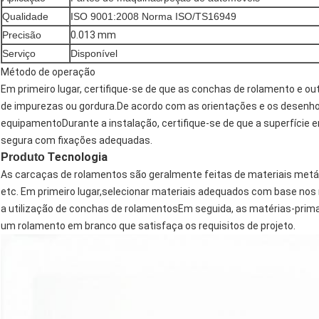
Qualidade
ISO 9001:2008 Norma ISO/TS16949
Precisão
0.013 mm
Serviço
Disponível
Método de operação
Em primeiro lugar, certifique-se de que as conchas de rolamento e o
de impurezas ou gordura.De acordo com as orientações e os desenhos
equipamentoDurante a instalação, certifique-se de que a superfície 
segura com fixações adequadas.
ecnologia
Produto T
As carcaças de rolamentos são geralmente feitas de materiais metálic
etc. Em primeiro lugar,selecionar materiais adequados com base nos 
a utilização de conchas de rolamentosEm seguida, as matérias-prima
um rolamento em branco que satisfaça os requisitos de projeto.