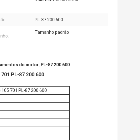
ão.:
PL-87 200 600
Tamanho padrão
nho:
lamentos do motor
,
PL-87 200 600
5 701 PL-87 200 600
34 105 701 PL-87 200 600