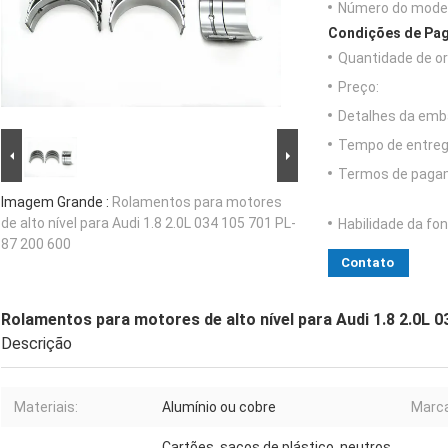
Número do model
Condições de Pag
Quantidade de o
Preço:
Detalhes da emb
Tempo de entreg
Termos de paga
Imagem Grande :
Rolamentos para motores
de alto nível para Audi 1.8 2.0L 034 105 701 PL-
Habilidade da fon
87 200 600
Contato
Rolamentos para motores de alto nível para Audi 1.8 2.0L 
Descrição
Materiais:
Alumínio ou cobre
Marca
Cartões, sacos de plástico, neutros