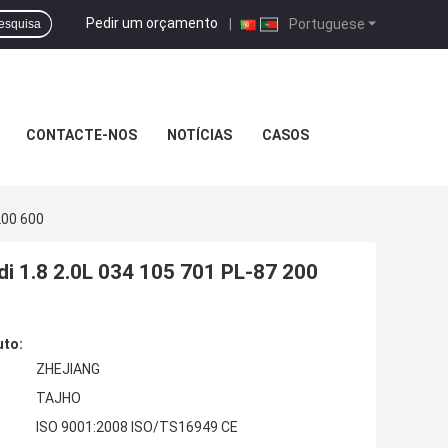
Pedir um orçamento
|
Portuguese
esquisa
CONTACTE-NOS
NOTÍCIAS
CASOS
200 600
di 1.8 2.0L 034 105 701 PL-87 200
uto:
ZHEJIANG
TAJHO
ISO 9001:2008 ISO/TS16949 CE