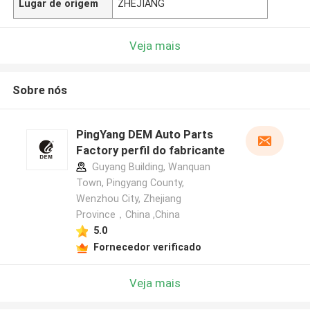
Lugar de origem
ZHEJIANG
Veja mais
Sobre nós
PingYang DEM Auto Parts
Factory perfil do fabricante
Guyang Building, Wanquan
Town, Pingyang County,
Wenzhou City, Zhejiang
Province，China ,China
5.0
Fornecedor verificado
Veja mais